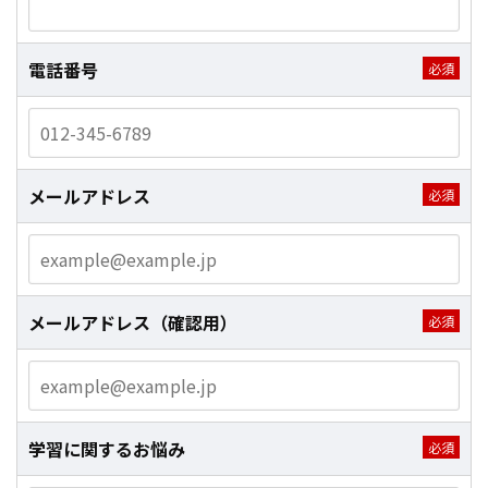
電話番号
メールアドレス
メールアドレス
（確認用）
学習に関するお悩み