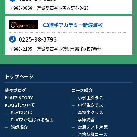
〒986-0868 宮城県石巻市恵み野4-3-25
C3進学アカデミー新渡波校
0225-98-3796
〒986-2135 宮城県石巻市渡波字新千刈57番地
トップページ
塾長ブログ
コース紹介
PLATZ STORY
小学生クラス
PLATZについて
中学生クラス
PLATZとは
高校生クラス
PLATZが選ばれる理由
季節講習
講師紹介
定期テスト対策
合格特訓コース