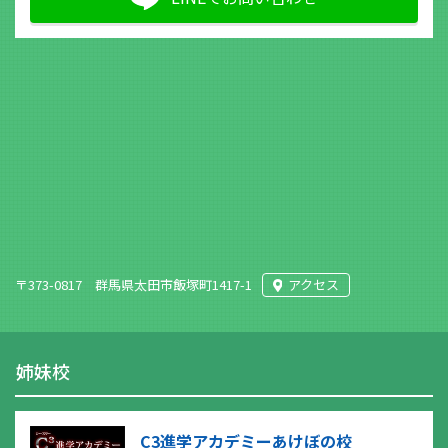
〒373-0817 群馬県太田市飯塚町1417-1
アクセス
姉妹校
C3進学アカデミーあけぼの校