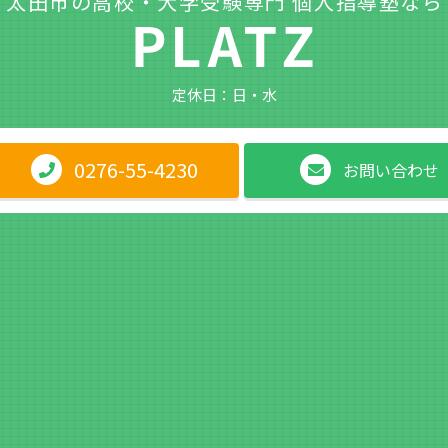
太田市の高校・大学受験専門 個人指導塾なら
定休日：日・水
0276-55-4230
お問い合わせ