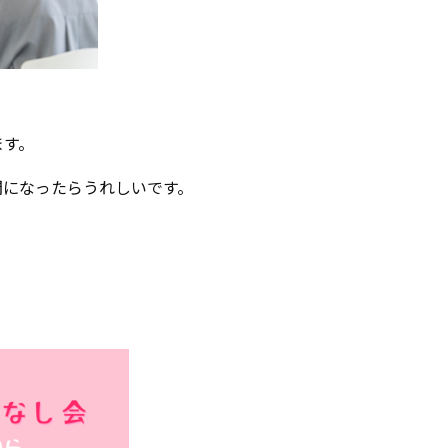
ます。
間になったらうれしいです。