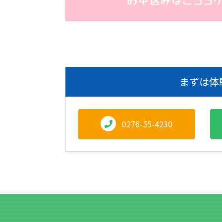
まずは体
0276-55-4230