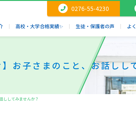
0276-55-4230
介
高校・大学合格実績✨
生徒・保護者の声
よ
け】お子さまのこと、お話しし
話ししてみませんか？