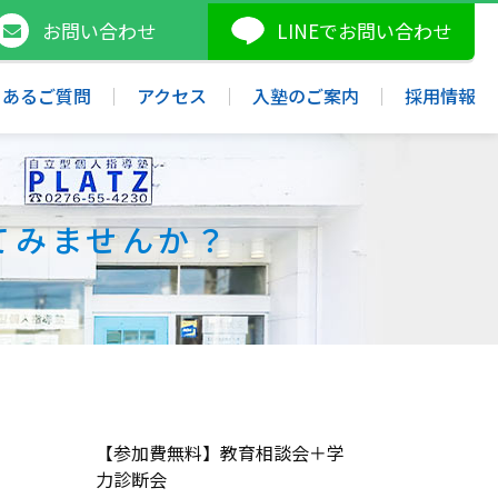
お問い合わせ
LINE
でお問い合わせ
くあるご質問
アクセス
入塾のご案内
採用情報
てみませんか？
【参加費無料】教育相談会＋学
力診断会