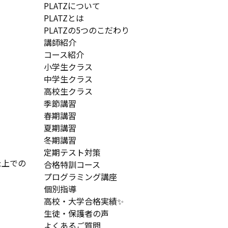
PLATZについて
PLATZとは
PLATZの5つのこだわり
講師紹介
コース紹介
小学生クラス
中学生クラス
高校生クラス
季節講習
春期講習
夏期講習
冬期講習
定期テスト対策
た上での
合格特訓コース
プログラミング講座
個別指導
高校・大学合格実績✨
生徒・保護者の声
よくあるご質問