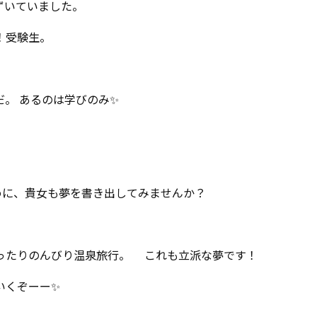
ずいていました。
！受験生。
だ。 あるのは学びのみ✨
めに、貴女も夢を書き出してみませんか？
ったりのんびり温泉旅行。 これも立派な夢です！
対いくぞーー✨