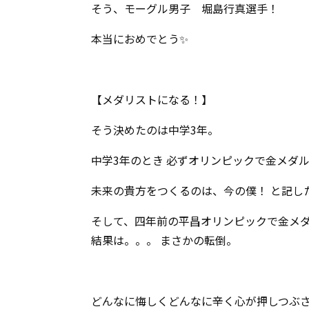
そう、モーグル男子 堀島行真選手！
本当におめでとう✨
【メダリストになる！】
そう決めたのは中学3年。
中学3年のとき 必ずオリンピックで金メダ
未来の貴方をつくるのは、今の僕！ と記し
そして、四年前の平昌オリンピックで金メ
結果は。。。 まさかの転倒。
どんなに悔しくどんなに辛く心が押しつぶ