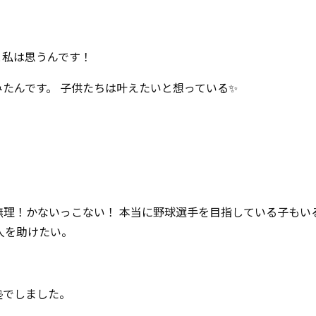
と私は思うんです！
たんです。 子供たちは叶えたいと想っている✨
無理！かないっこない！ 本当に野球選手を目指している子もい
人を助けたい。
塾でしました。