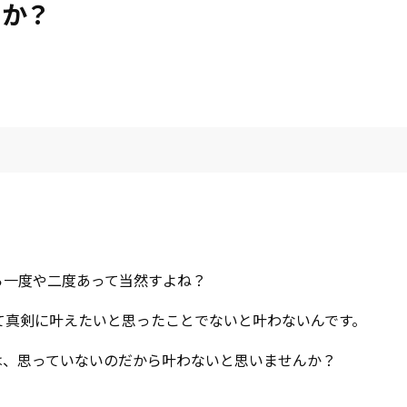
か？
ら一度や二度あって当然すよね？
て真剣に叶えたいと思ったことでないと叶わないんです。
は、思っていないのだから叶わないと思いませんか？