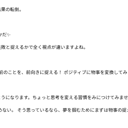
結果の転倒。
かだ✨
失敗と捉えるかで全く視点が違いますよね。
の前のことを、前向きに捉える！ ポジティブに物事を変換してみ
ようになります。ちょっと思考を変える習慣をみにつけてみま
めない。 そう思っているなら、夢を掴むためにまずは物事の捉