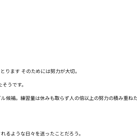
ルとります そのためには努力が大切。
たそうです。
ダル候補。練習量は休みも取らず人の倍以上の努力の積み重ね
されるような日々を送ったことだろう。