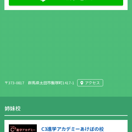
〒373-0817 群馬県太田市飯塚町1417-1
アクセス
姉妹校
C3進学アカデミーあけぼの校