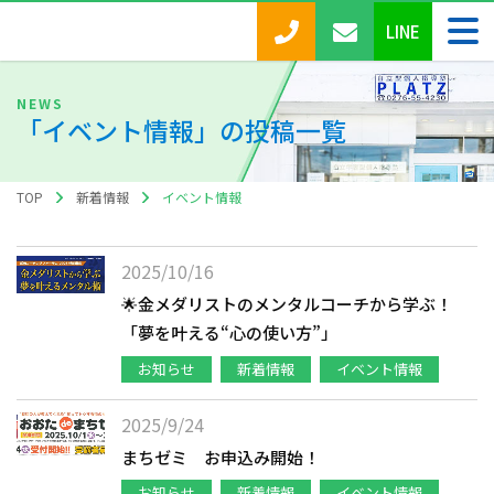
LINE
「
イベント情報
」の投稿一覧
TOP
新着情報
イベント情報
2025/10/16
🌟金メダリストのメンタルコーチから学ぶ！
「夢を叶える“心の使い方”」
お知らせ
新着情報
イベント情報
2025/9/24
まちゼミ お申込み開始！
お知らせ
新着情報
イベント情報