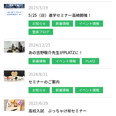
2025/5/19
5/25（日）進学セミナー高崎開催！
お知らせ
新着情報
イベント情報
塾長ブログ
2024/12/25
あの吉野敬介先生がPLATZに！
新着情報
イベント情報
PLATZ
2024/8/31
セミナーのご案内
お知らせ
新着情報
イベント情報
2023/6/29
高校入試 ぶっちゃけ㊙セミナー