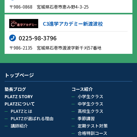
〒986-0868 宮城県石巻市恵み野4-3-25
C3進学アカデミー新渡波校
0225-98-3796
〒986-2135 宮城県石巻市渡波字新千刈57番地
トップページ
塾長ブログ
コース紹介
PLATZ STORY
小学生クラス
PLATZについて
中学生クラス
PLATZとは
高校生クラス
PLATZが選ばれる理由
季節講習
講師紹介
定期テスト対策
合格特訓コース