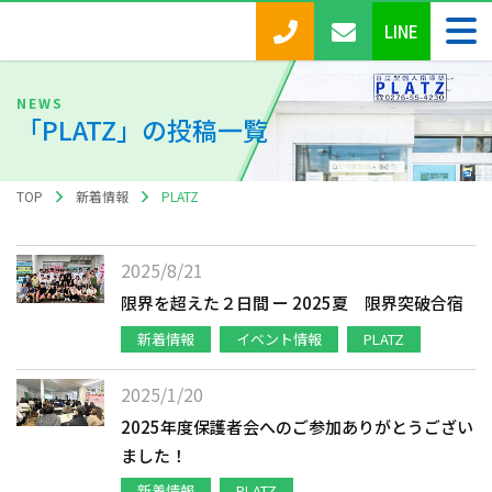
LINE
「
PLATZ
」の投稿一覧
TOP
新着情報
PLATZ
2025/8/21
限界を超えた２日間 ー 2025夏 限界突破合宿
新着情報
イベント情報
PLATZ
2025/1/20
2025年度保護者会へのご参加ありがとうござい
ました！
新着情報
PLATZ