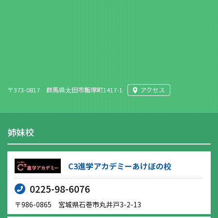
〒373-0817 群馬県太田市飯塚町1417-1
アクセス
姉妹校
C3進学アカデミーあけぼの校
0225-98-6076
〒986-0865 宮城県石巻市丸井戸3-2-13