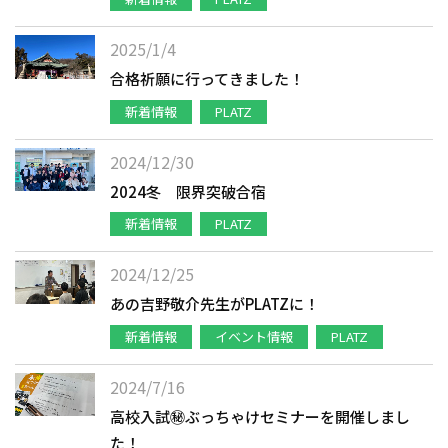
2025/1/4
合格祈願に行ってきました！
新着情報
PLATZ
2024/12/30
2024冬 限界突破合宿
新着情報
PLATZ
2024/12/25
あの吉野敬介先生がPLATZに！
新着情報
イベント情報
PLATZ
2024/7/16
高校入試㊙ぶっちゃけセミナーを開催しまし
た！