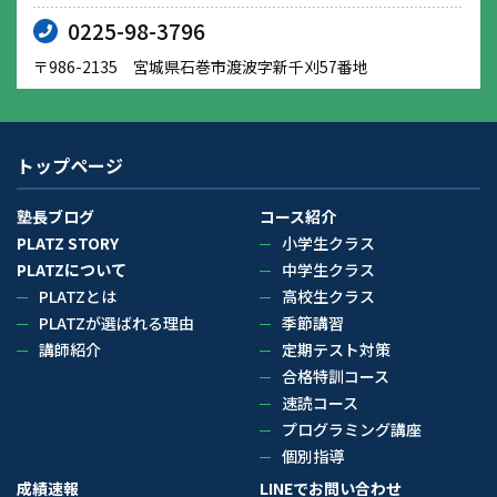
0225-98-3796
〒986-2135 宮城県石巻市渡波字新千刈57番地
トップページ
塾長ブログ
コース紹介
PLATZ STORY
小学生クラス
PLATZについて
中学生クラス
PLATZとは
高校生クラス
PLATZが選ばれる理由
季節講習
講師紹介
定期テスト対策
合格特訓コース
速読コース
プログラミング講座
個別指導
成績速報
LINEでお問い合わせ