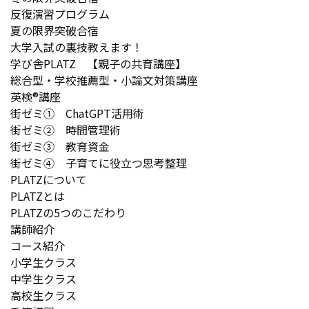
反復演習プログラム
夏の限界突破合宿
大学入試の裏技教えます！
学び舎PLATZ 【親子の共育講座】
総合型・学校推薦型・小論文対策講座
英検®講座
街ゼミ① ChatGPT活用術
街ゼミ② 時間管理術
街ゼミ③ 教育資金
街ゼミ④ 子育てに役立つ思考整理
PLATZについて
PLATZとは
PLATZの5つのこだわり
講師紹介
コース紹介
小学生クラス
中学生クラス
高校生クラス