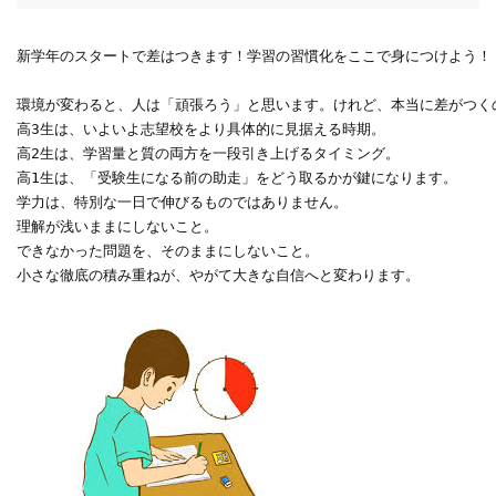
新学年のスタートで差はつきます！学習の習慣化をここで身につけよう！
環境が変わると、人は「頑張ろう」と思います。けれど、本当に差がつく
高3生は、いよいよ志望校をより具体的に見据える時期。
高2生は、学習量と質の両方を一段引き上げるタイミング。
高1生は、「受験生になる前の助走」をどう取るかが鍵になります。
学力は、特別な一日で伸びるものではありません。
理解が浅いままにしないこと。
できなかった問題を、そのままにしないこと。
小さな徹底の積み重ねが、やがて大きな自信へと変わります。