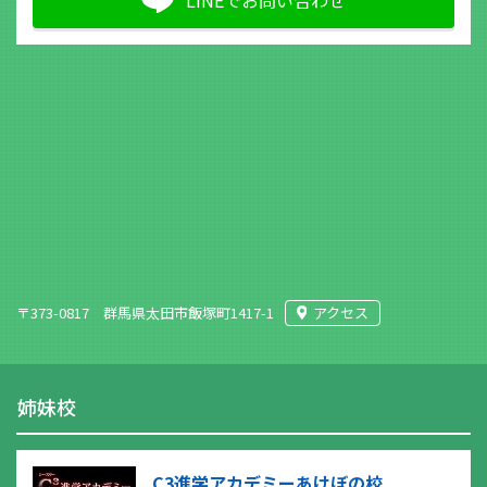
〒373-0817 群馬県太田市飯塚町1417-1
アクセス
姉妹校
C3進学アカデミーあけぼの校