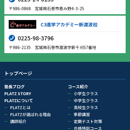
〒986-0868 宮城県石巻市恵み野4-3-25
C3進学アカデミー新渡波校
0225-98-3796
〒986-2135 宮城県石巻市渡波字新千刈57番地
トップページ
塾長ブログ
コース紹介
PLATZ STORY
小学生クラス
PLATZについて
中学生クラス
PLATZとは
高校生クラス
PLATZが選ばれる理由
季節講習
講師紹介
定期テスト対策
合格特訓コース