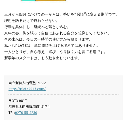
三月から四月にかけての一か月は、勢いを“習慣”に変える期間です。
理想を語るだけで終わらせない。
行動を具体にし、継続へと落とし込む。
来年の春、胸を張って自信にあふれる自分を想像してください。
その未来は、今日の一時間の使い方から始まります。
私たちPLATZは、単に成績を上げる場所ではありません。
一人ひとりが、自ら考え、選び、やり抜く力を育てる場です。
新学年のスタートは、もう動き出しています。
自立型個人指導塾 PLATZ
https://platz2017.com/
〒373-0817
群馬県太田市飯塚町1417-1
TEL:
0276-55-4230