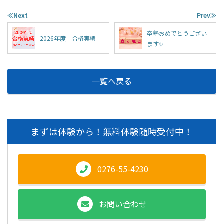
≪Next
Prev≫
卒塾おめでとうござい
2026年度 合格実績
ます✨️
一覧へ戻る
まずは体験から！無料体験随時受付中！
0276-55-4230
お問い合わせ