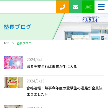
LINE
塾長ブログ
TOP
塾長ブログ
2024/4/5
思考を変えれば未来が手に入る！
2024/3/13
合格速報！無事今年度の受験生の進路が全員決
まりました✨