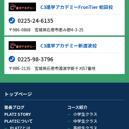
C3進学アカデミーFronTier 蛇田校
0225-24-6135
〒986-0868 宮城県石巻市恵み野4-3-25
C3進学アカデミー新渡波校
0225-98-3796
〒986-2135 宮城県石巻市渡波字新千刈57番地
トップページ
塾長ブログ
コース紹介
PLATZ STORY
小学生クラス
PLATZについて
中学生クラス
PLATZとは
高校生クラス